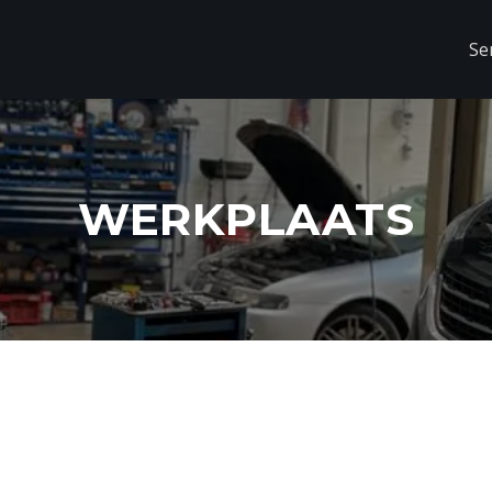
Se
WERKPLAATS