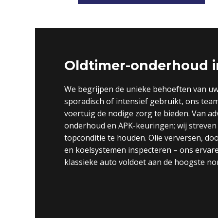
Oldtimer-onderhoud 
We begrijpen de unieke behoeften van uw 
sporadisch of intensief gebruikt, ons tea
voertuig de nodige zorg te bieden. Van ad
onderhoud en APK-keuringen; wij streven 
topconditie te houden. Olie verversen, do
en koelsystemen inspecteren – ons ervar
klassieke auto voldoet aan de hoogste n