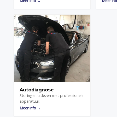
Meer info →
Meer in
Autodiagnose
Storingen uitlezen met professionele
apparatuur.
Meer info →