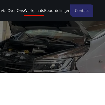
rvice
Over Ons
Werkplaats
Beoordelingen
Contact