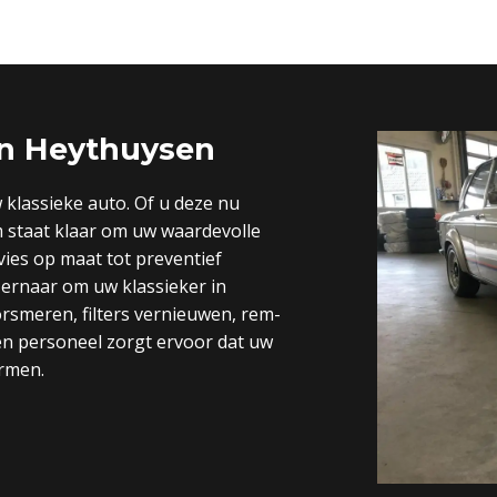
in Heythuysen
klassieke auto. Of u deze nu
m staat klaar om uw waardevolle
vies op maat tot preventief
ernaar om uw klassieker in
orsmeren, filters vernieuwen, rem-
en personeel zorgt ervoor dat uw
ormen.