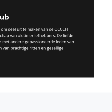
lub
er om deel uit te maken van de OCCCH
hap van oldtimerliefhebbers. De liefde
we met andere gepassioneerde leden van
van prachtige ritten en gezellige