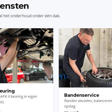
iensten
al het onderhoud onder één dak.
euring
Bandenservice
APK II keuring in eigen
Banden wisselen, balanceren
ts.
opslag.