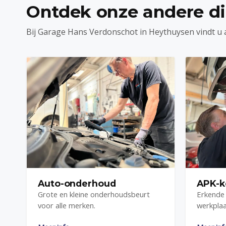
Ontdek onze andere d
Bij Garage Hans Verdonschot in Heythuysen vindt u 
Auto-onderhoud
APK-k
Grote en kleine onderhoudsbeurt
Erkende 
voor alle merken.
werkplaa