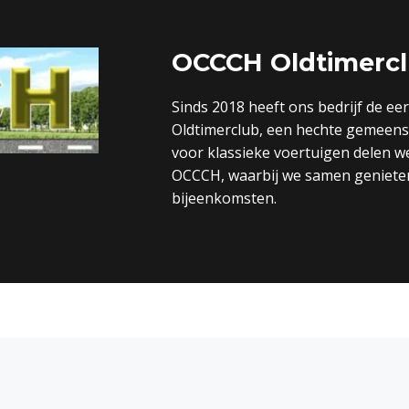
OCCCH Oldtimerc
Sinds 2018 heeft ons bedrijf de e
Oldtimerclub, een hechte gemeensc
voor klassieke voertuigen delen 
OCCCH, waarbij we samen genieten 
bijeenkomsten.